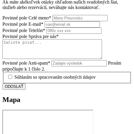
Ak máte akékoľvek otázky ohľadom našich svadobných šiat,
služieb alebo rezervácií, neváhajte nás kontaktovať.
Povinné pole
Celé meno
*
Povinné pole
E-mail
*
Povinné pole
Telefón
*
Povinné pole
Správa pre nás
*
Povinné pole
Anti-spam
*
Prosím
pripočítajte k 1 číslo 2.
Súhlasím so spracovaním osobných údajov
ODOSLAŤ
Mapa