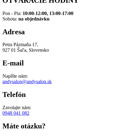
OTVÁRACIE HODINY
Pon - Pia:
10:00-12:00, 13:00-17:00
Sobota:
na objednávku
Adresa
Petra Pázmaňa 17,
927 01 Šaľa, Slovensko
E-mail
Napíšte nám:
andysalon@andysalon.sk
Telefón
Zavolajte nám:
0948 041 082
Máte otázku?