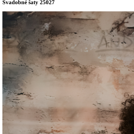
Svadobné šaty 25027